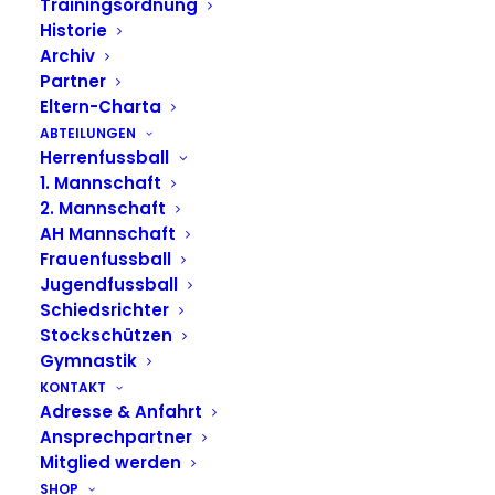
Trainingsordnung
Historie
Archiv
Partner
Eltern-Charta
ABTEILUNGEN
Herrenfussball
1. Mannschaft
2. Mannschaft
AH Mannschaft
Frauenfussball
Jugendfussball
Schiedsrichter
Stockschützen
Gymnastik
KONTAKT
Adresse & Anfahrt
Ansprechpartner
Mitglied werden
SHOP